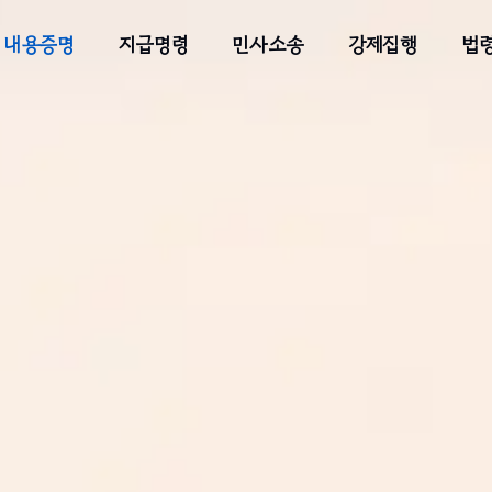
 내용증명
지급명령
민사소송
강제집행
법