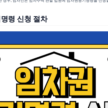
 경우, 임차인은 임차주택 관할 법원에 임차권등기명령을 신청할
명령 신청 절차