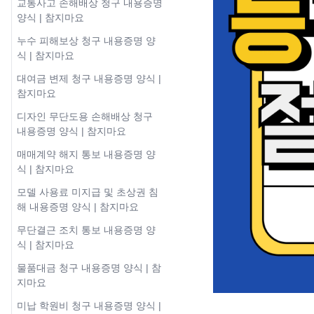
교통사고 손해배상 청구 내용증명
양식 | 참지마요
누수 피해보상 청구 내용증명 양
식 | 참지마요
대여금 변제 청구 내용증명 양식 |
참지마요
디자인 무단도용 손해배상 청구
내용증명 양식 | 참지마요
매매계약 해지 통보 내용증명 양
식 | 참지마요
모델 사용료 미지급 및 초상권 침
해 내용증명 양식 | 참지마요
무단결근 조치 통보 내용증명 양
식 | 참지마요
물품대금 청구 내용증명 양식 | 참
지마요
미납 학원비 청구 내용증명 양식 |