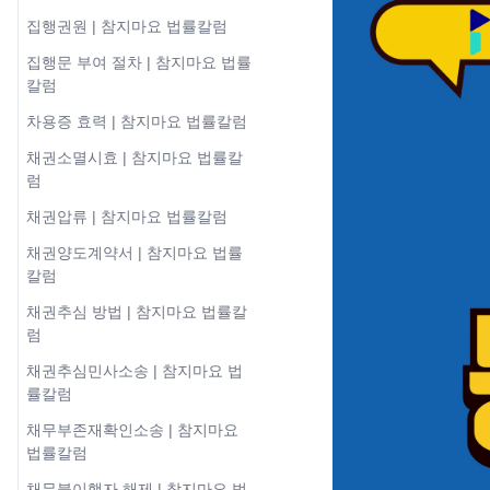
집행권원 | 참지마요 법률칼럼
집행문 부여 절차 | 참지마요 법률
칼럼
차용증 효력 | 참지마요 법률칼럼
채권소멸시효 | 참지마요 법률칼
럼
채권압류 | 참지마요 법률칼럼
채권양도계약서 | 참지마요 법률
칼럼
채권추심 방법 | 참지마요 법률칼
럼
채권추심민사소송 | 참지마요 법
률칼럼
채무부존재확인소송 | 참지마요
법률칼럼
채무불이행자 해제 | 참지마요 법