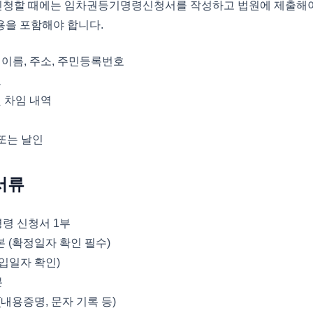
청할 때에는 임차권등기명령신청서를 작성하고 법원에 제출해야
용을 포함해야 합니다.
 이름, 주소, 주민등록번호
보
및 차임 내역
 또는 날인
서류
령 신청서 1부
 (확정일자 확인 필수)
입일자 확인)
본
내용증명, 문자 기록 등)