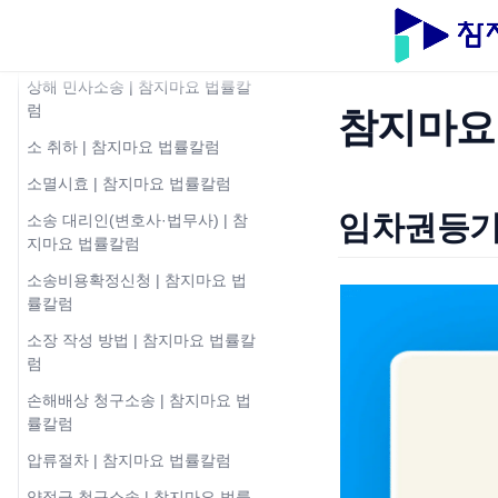
상가임대차보호법 | 참지마요 법
률칼럼
상해 민사소송 | 참지마요 법률칼
럼
참지마요
소 취하 | 참지마요 법률칼럼
소멸시효 | 참지마요 법률칼럼
임차권등
소송 대리인(변호사·법무사) | 참
지마요 법률칼럼
소송비용확정신청 | 참지마요 법
률칼럼
소장 작성 방법 | 참지마요 법률칼
럼
손해배상 청구소송 | 참지마요 법
률칼럼
압류절차 | 참지마요 법률칼럼
약정금 청구소송 | 참지마요 법률