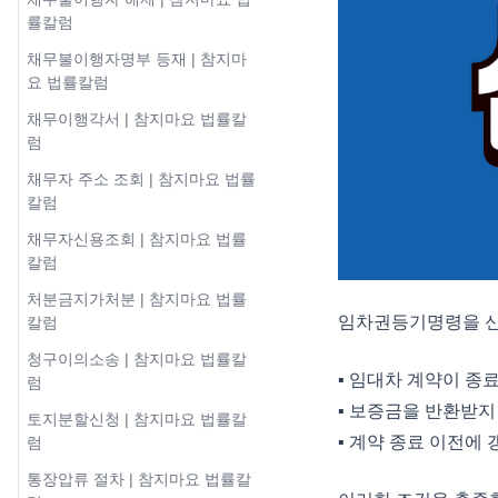
률칼럼
채무불이행자명부 등재 | 참지마
요 법률칼럼
채무이행각서 | 참지마요 법률칼
럼
채무자 주소 조회 | 참지마요 법률
칼럼
채무자신용조회 | 참지마요 법률
칼럼
처분금지가처분 | 참지마요 법률
임차권등기명령을 신
칼럼
청구이의소송 | 참지마요 법률칼
▪︎ 임대차 계약이 종
럼
▪︎ 보증금을 반환받지
토지분할신청 | 참지마요 법률칼
▪︎ 계약 종료 이전에
럼
통장압류 절차 | 참지마요 법률칼