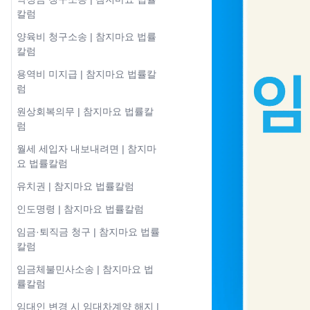
칼럼
양육비 청구소송 | 참지마요 법률
칼럼
용역비 미지급 | 참지마요 법률칼
럼
원상회복의무 | 참지마요 법률칼
럼
월세 세입자 내보내려면 | 참지마
요 법률칼럼
유치권 | 참지마요 법률칼럼
인도명령 | 참지마요 법률칼럼
임금·퇴직금 청구 | 참지마요 법률
칼럼
임금체불민사소송 | 참지마요 법
률칼럼
임대인 변경 시 임대차계약 해지 |