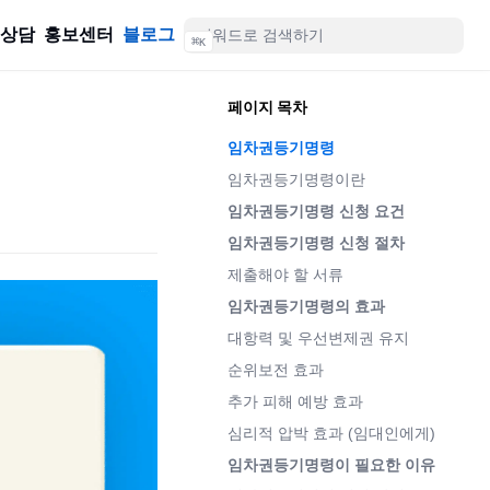
률상담
홍보센터
블로그
⌘
K
페이지 목차
임차권등기명령
임차권등기명령이란
임차권등기명령 신청 요건
임차권등기명령 신청 절차
제출해야 할 서류
임차권등기명령의 효과
대항력 및 우선변제권 유지
순위보전 효과
추가 피해 예방 효과
심리적 압박 효과 (임대인에게)
임차권등기명령이 필요한 이유