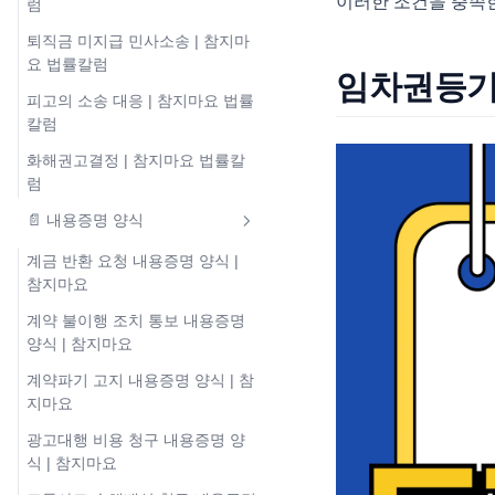
이러한 조건을 충족한
럼
퇴직금 미지급 민사소송 | 참지마
요 법률칼럼
임차권등기
피고의 소송 대응 | 참지마요 법률
칼럼
화해권고결정 | 참지마요 법률칼
럼
📄 내용증명 양식
계금 반환 요청 내용증명 양식 |
참지마요
계약 불이행 조치 통보 내용증명
양식 | 참지마요
계약파기 고지 내용증명 양식 | 참
지마요
광고대행 비용 청구 내용증명 양
식 | 참지마요