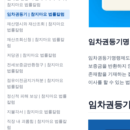
참지마요 법률칼럼
임차권등기 | 참지마요 법률칼럼
재산명시와 재산조회 | 참지마요
법률칼럼
재산조회신청 | 참지마요 법률칼
임차권등기명
럼
저당권 | 참지마요 법률칼럼
임차권등기명령제도는
전세보증금반환청구 | 참지마요
보증금을 반환하지 
법률칼럼
존재함을 기재하는 절
점유이전금지가처분 | 참지마요
이사를 할 수 있는 
법률칼럼
정신적 피해 보상 | 참지마요 법률
칼럼
임차권등기
지불각서 | 참지마요 법률칼럼
직장 내 괴롭힘 | 참지마요 법률칼
럼