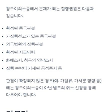
청구이의소송에서 문제가 되는 집행권원은 다음과
같습니다:
확정된 종국판결
가집행선고가 있는 종국판결
외국법원의 집행판결
확정된 지급명령
화해조서, 청구의 인낙조서
집행 수락이 기재된 공정증서 등
판결이 확정되지 않은 경우(예: 가압류, 가처분 명령 등)
에는 청구이의소송이 아닌 별도의 취소 신청을 통해
다투어야 합니다.