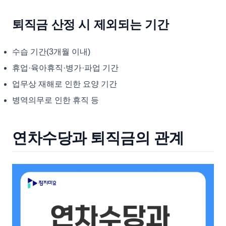
퇴직금 산정 시 제외되는 기간
수습 기간(3개월 이내)
휴업·육아휴직·병가·파업 기간
업무상 재해로 인한 요양 기간
병역의무로 인한 휴직 등
연차수당과 퇴직금의 관계