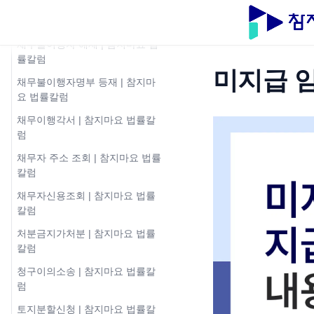
채무부존재확인소송 | 참지마요
법률칼럼
채무불이행자 해제 | 참지마요 법
률칼럼
미지급 임
채무불이행자명부 등재 | 참지마
요 법률칼럼
채무이행각서 | 참지마요 법률칼
럼
채무자 주소 조회 | 참지마요 법률
칼럼
채무자신용조회 | 참지마요 법률
칼럼
처분금지가처분 | 참지마요 법률
칼럼
청구이의소송 | 참지마요 법률칼
럼
토지분할신청 | 참지마요 법률칼