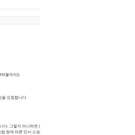
을 요청합니다.

합니다. 그렇지 아니하면 본 발신
송법 등에 따른 민사 소송은 물