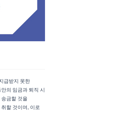
 지급받지 못한
동안의 임금과 퇴직 시
 송금할 것을
 취할 것이며, 이로