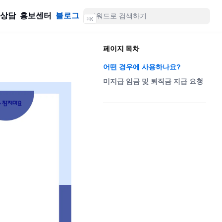
률상담
홍보센터
블로그
⌘
K
페이지 목차
어떤 경우에 사용하나요?
미지급 임금 및 퇴직금 지급 요청