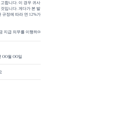
경고합니다. 이 경우 귀사는 미지
것입니다. 게다가 본 발신인이 
규정에 따라 연 12%가 될 것
금 지급 의무를 이행하여 본 건
 OO월 OO일
요