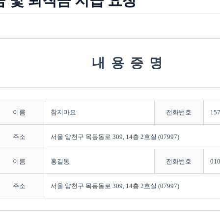
 및 퇴직금 지급 요청
내용증명
이름
참지마요
전화번호
157
주소
서울 양천구 목동동로 309, 14층 2호실 (07997)
이름
홍길동
전화번호
010
주소
서울 양천구 목동동로 309, 14층 2호실 (07997)