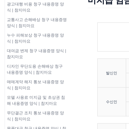
미지급 임금
광고대행 비용 청구 내용증명 양
식 | 참지마요
교통사고 손해배상 청구 내용증명
양식 | 참지마요
누수 피해보상 청구 내용증명 양
식 | 참지마요
대여금 변제 청구 내용증명 양식 |
참지마요
디자인 무단도용 손해배상 청구
내용증명 양식 | 참지마요
발신인
매매계약 해지 통보 내용증명 양
식 | 참지마요
모델 사용료 미지급 및 초상권 침
수신인
해 내용증명 양식 | 참지마요
무단결근 조치 통보 내용증명 양
식 | 참지마요
물품대금 청구 내용증명 양식 | 참