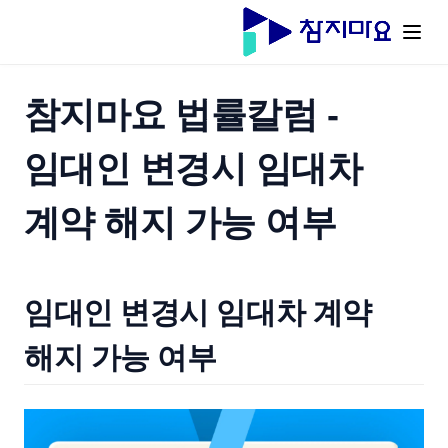
참지마요 법률칼럼 -
임대인 변경시 임대차
계약 해지 가능 여부
임대인 변경시 임대차 계약
해지 가능 여부