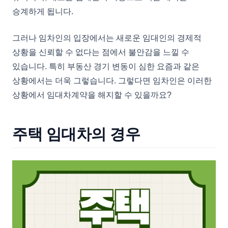
승계하게 됩니다.
그러나 임차인의 입장에서는 새로운 임대인의 경제적
상황을 신뢰할 수 없다는 점에서 불안감을 느낄 수
있습니다. 특히 부동산 경기 변동이 심한 요즘과 같은
상황에서는 더욱 그렇습니다. 그렇다면 임차인은 이러한
상황에서 임대차계약을 해지할 수 있을까요?
주택 임대차의 경우