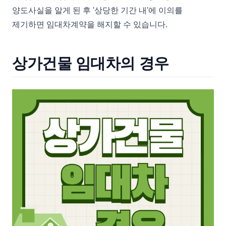
양도사실을 알게 된 후 '상당한 기간 내'에 이의를
제기하면 임대차계약을 해지할 수 있습니다.
상가건물 임대차의 경우