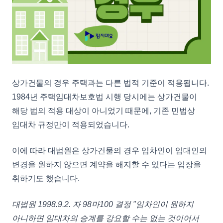
상가건물의 경우 주택과는 다른 법적 기준이 적용됩니다.
1984년 주택임대차보호법 시행 당시에는 상가건물이
해당 법의 적용 대상이 아니었기 때문에, 기존 민법상
임대차 규정만이 적용되었습니다.
이에 따라 대법원은 상가건물의 경우 임차인이 임대인의
변경을 원하지 않으면 계약을 해지할 수 있다는 입장을
취하기도 했습니다.
대법원 1998.9.2. 자 98마100 결정 "임차인이 원하지
아니하면 임대차의 승계를 강요할 수는 없는 것이어서