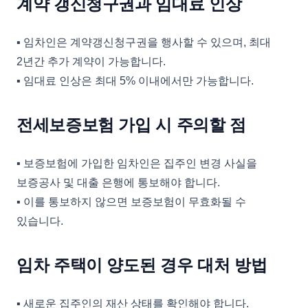
계약 갱신청구권과 임대료 인상
▪︎ 임차인은 계약갱신청구권을 행사할 수 있으며, 최대
2년간 추가 계약이 가능합니다.
▪︎ 임대료 인상은 최대 5% 이내에서만 가능합니다.
전세보증보험 가입 시 주의할 점
▪︎ 보증보험에 가입한 임차인은 집주인 변경 사실을
보증공사 및 대출 은행에 통보해야 합니다.
▪︎ 이를 통보하지 않으면 보증보험이 무효화될 수
있습니다.
임차 주택이 양도된 경우 대처 방법
▪︎ 새로운 집주인의 재산 상태를 확인해야 합니다.