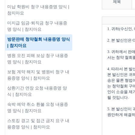
제목
미납 학원비 청구 내용증명 양식 |
참지마요
미지급 임금·퇴직금 청구 내용증
1. 귀하(수신인,
명 양식 | 참지마요
방문판매 청약철회 내용증명 양식
2. 본 발신인은
| 참지마요
3. 귀하께서 판
병원 오진 피해 보상 청구 내용증
서는 청약 철회
명 양식 | 참지마요
4. 따라서 본 
보험 계약 해지 및 병원비 청구 내
본 발신인은 귀하
용증명 양식 | 참지마요
송은 물론 형법이
는 청약철회 구
상환기간 연장 요청 내용증명 양
인이 소송을 제기
식 | 참지마요
될 것입니다.

숙박 예약 취소 환불 요청 내용증
5. 본 발신인이
명 양식 | 참지마요
스토킹 경고 및 접근 금지 요구 내
용증명 양식 | 참지마요