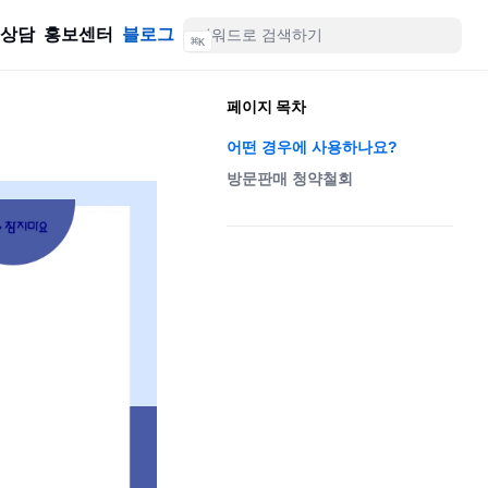
률상담
홍보센터
블로그
⌘
K
페이지 목차
어떤 경우에 사용하나요?
방문판매 청약철회