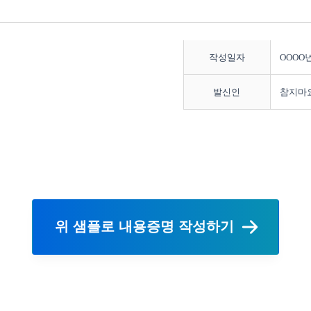
작성일자
OOOO년
발신인
참지마
위 샘플로 내용증명 작성하기