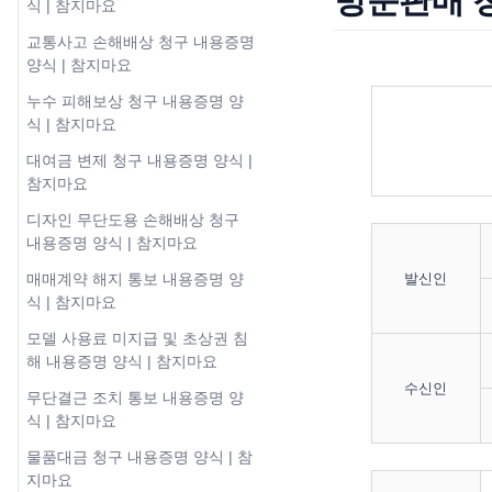
방문판매 
식 | 참지마요
교통사고 손해배상 청구 내용증명
양식 | 참지마요
누수 피해보상 청구 내용증명 양
식 | 참지마요
대여금 변제 청구 내용증명 양식 |
참지마요
디자인 무단도용 손해배상 청구
내용증명 양식 | 참지마요
발신인
매매계약 해지 통보 내용증명 양
식 | 참지마요
모델 사용료 미지급 및 초상권 침
해 내용증명 양식 | 참지마요
수신인
무단결근 조치 통보 내용증명 양
식 | 참지마요
물품대금 청구 내용증명 양식 | 참
지마요