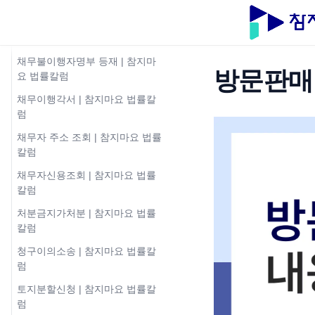
법률칼럼
채무불이행자 해제 | 참지마요 법
률칼럼
채무불이행자명부 등재 | 참지마
방문판매
요 법률칼럼
채무이행각서 | 참지마요 법률칼
럼
채무자 주소 조회 | 참지마요 법률
칼럼
채무자신용조회 | 참지마요 법률
칼럼
처분금지가처분 | 참지마요 법률
칼럼
청구이의소송 | 참지마요 법률칼
럼
토지분할신청 | 참지마요 법률칼
럼