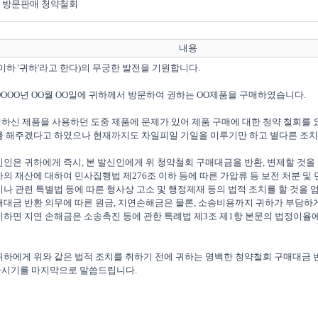
방문판매 청약철회
내용
 이하 '귀하'라고 한다)의 무궁한 발전을 기원합니다.

 OOOO년 OO월 OO일에 귀하께서 방문하여 권하는 OO제품을 구매하였습니다.

매하신 제품을 사용하던 도중 제품에 문제가 있어 제품 구매에 대한 청약 철회를
를 해주겠다고 하였으나 현재까지도 차일피일 기일을 미루기만 하고 별다른 조치를
발신인은 귀하에게 즉시, 본 발신인에게 위 청약철회 구매대금을 반환, 변제할 것을
의 재산에 대하여 민사집행법 제276조 이하 등에 따른 가압류 등 보전 처분 및
나 관련 특별법 등에 따른 형사상 고소 및 행정제재 등의 법적 조치를 할 것을 
매대금 반환 의무에 따른 원금, 지연손해금은 물론, 소송비용까지 귀하가 부담하게
하면 지연 손해금은 소송촉진 등에 관한 특례법 제3조 제1항 본문의 법정이율에 
 귀하에게 위와 같은 법적 조치를 취하기 전에 귀하는 명백한 청약철회 구매대금 