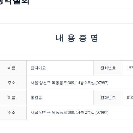
청약철회
내용증명
이름
참지마요
전화번호
157
주소
서울 양천구 목동동로 309, 14층 2호실 (07997)
이름
홍길동
전화번호
010
주소
서울 양천구 목동동로 309, 14층 2호실 (07997)