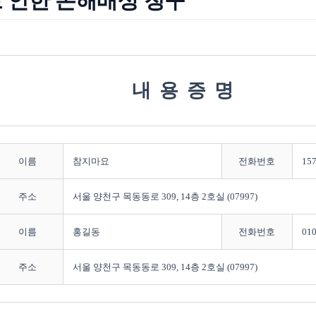
 인한 손해배상 청구
내용증명
이름
참지마요
전화번호
157
주소
서울 양천구 목동동로 309, 14층 2호실 (07997)
이름
홍길동
전화번호
010
주소
서울 양천구 목동동로 309, 14층 2호실 (07997)