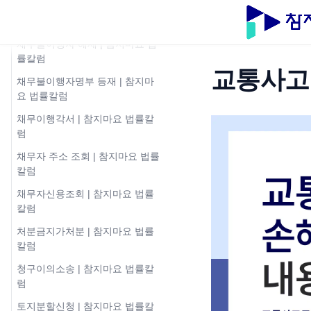
채무부존재확인소송 | 참지마요
법률칼럼
채무불이행자 해제 | 참지마요 법
률칼럼
교통사고
채무불이행자명부 등재 | 참지마
요 법률칼럼
채무이행각서 | 참지마요 법률칼
럼
채무자 주소 조회 | 참지마요 법률
칼럼
채무자신용조회 | 참지마요 법률
칼럼
처분금지가처분 | 참지마요 법률
칼럼
청구이의소송 | 참지마요 법률칼
럼
토지분할신청 | 참지마요 법률칼