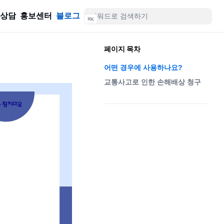
률상담
홍보센터
블로그
⌘
K
페이지 목차
어떤 경우에 사용하나요?
교통사고로 인한 손해배상 청구