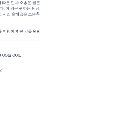
에 따른 민사 소송은 물론 형법
. 이 경우 귀하는 원금, 지연
 지연 손해금은 소송촉진 등에 
를 이행하여 본 건을 원만하게 
 OO월 OO일
요