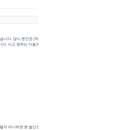
였습니다. 당시 본인은 [차량 종
니다. 사고 경위는 다음과 같습
그렇지 아니하면 본 발신인은 귀