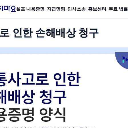
셀프 내용증명
지급명령
민사소송
홍보센터
무료 법
로 인한 손해배상 청구