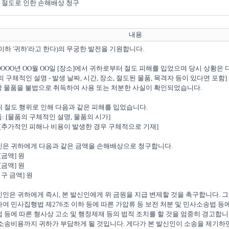
절도로 인한 손해배상 청구
내용
 이하 '귀하'라고 한다)의 무궁한 발전을 기원합니다.

 OOOO년 OO월 OO일 [장소]에서 귀하로부터 절도 피해를 입었으며 당시 상황은 
 위 절도 행위로 인해 다음과 같은 피해를 입었습니다.

신인은 귀하에게 다음과 같은 금액을 손해배상으로 청구합니다.

발신인은 귀하에게 즉시, 본 발신인에게 위 금원을 지급 변제할 것을 촉구합니다. 
여 민사집행법 제276조 이하 등에 따른 가압류 등 보전 처분 및 민사소송법 등
 등에 따른 형사상 고소 및 행정제재 등의 법적 조치를 할 것을 엄중히 경고합니다
 소송비용까지 귀하가 부담하게 될 것입니다. 게다가 본 발신인이 소송을 제기하면