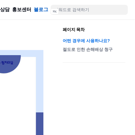
률상담
홍보센터
블로그
⌘
K
페이지 목차
어떤 경우에 사용하나요?
절도로 인한 손해배상 청구