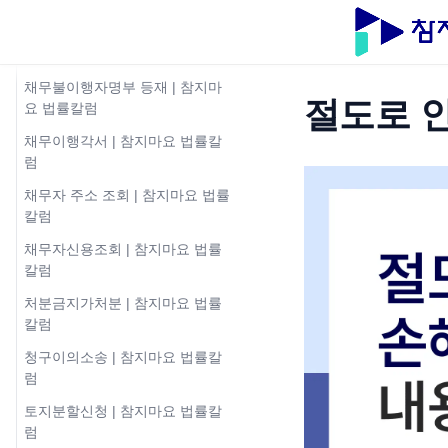
법률칼럼
채무불이행자 해제 | 참지마요 법
률칼럼
채무불이행자명부 등재 | 참지마
절도로 
요 법률칼럼
채무이행각서 | 참지마요 법률칼
럼
채무자 주소 조회 | 참지마요 법률
칼럼
채무자신용조회 | 참지마요 법률
칼럼
처분금지가처분 | 참지마요 법률
칼럼
청구이의소송 | 참지마요 법률칼
럼
토지분할신청 | 참지마요 법률칼
럼