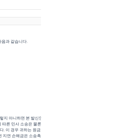
다음과 같습니다.

그렇지 아니하면 본 발신인은 귀
에 따른 민사 소송은 물론 형법
. 이 경우 귀하는 원금, 지연
 지연 손해금은 소송촉진 등에 