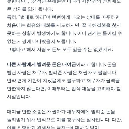
못한다면, 금전적인 손해뿐만 아니라 사람 간의 신뢰에도
큰 상처를 입게 됩니다.
특히, "법대로 하라"며 뻔뻔하게 나오는 상대를 마주하면
처음에는 회유와 대화를 시도하지만, 끝내 해결책을 찾지
못하는 상황이 발생하기도 합니다. 이미 관계는 돌이킬 수
없는 지경에 다다랐을지 모릅니다.
그렇다고 해서 사람도 돈도 모두 잃을 수는 없겠지요.
다른 사람에게 빌려준 돈은 대여금
이라고 합니다. 돈을
빌린 사람은 채무자, 빌려준 사람은 채권자로 불립니다.
만약 변제 기한이 지났음에도 불구하고 채무자가 금액을
반환하지 않는다면, 이때부터는 법적 대응을 고려해야 할
시점입니다.
대여금 반환 소송은 채권자가 채무자에게 빌려준 돈을
돌려받기 위해 법적으로 이를 청구하는 절차입니다. 다만,
이를 진행하기 위해서는 금전소비대차 계약이