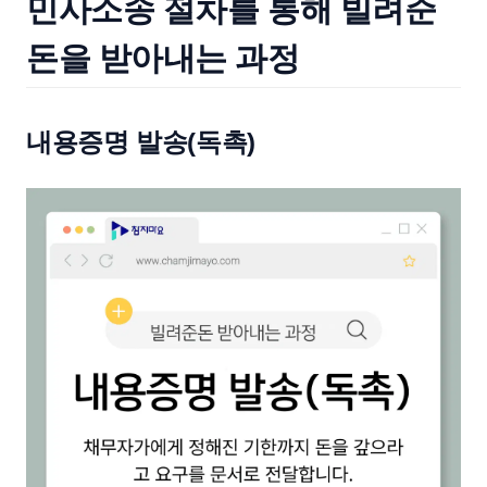
민사소송 절차를 통해 빌려준
돈을 받아내는 과정
내용증명 발송(독촉)