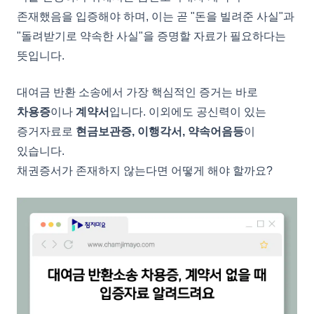
존재했음을 입증해야 하며, 이는 곧 "돈을 빌려준 사실"과
"돌려받기로 약속한 사실"을 증명할 자료가 필요하다는
뜻입니다.
대여금 반환 소송에서 가장 핵심적인 증거는 바로
차용증
이나
계약서
입니다. 이외에도 공신력이 있는
증거자료로
현금보관증, 이행각서, 약속어음등
이
있습니다.
채권증서가 존재하지 않는다면 어떻게 해야 할까요?